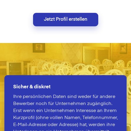
Jetzt Profil erstellen
Sicher & diskret
Ihre persönlichen Daten sind weder für andere
Bewerber noch für Unternehmen zugänglich.
Erst wenn ein Unternehmen Interesse an Ihrem
Kurzprofil (ohne vollen Namen, Telefonnummer,
E-Mail-Adresse oder Adresse) hat, werden ihre