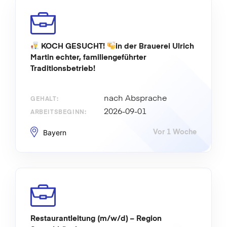
KOCH GESUCHT!
in der Brauerei Ulrich
Martin echter, familiengeführter
Traditionsbetrieb!
nach Absprache
GEHALT:
2026-09-01
ARBEITSBEGINN:
Bayern
Vor 1 Woche
Restaurantleitung (m/w/d) – Region