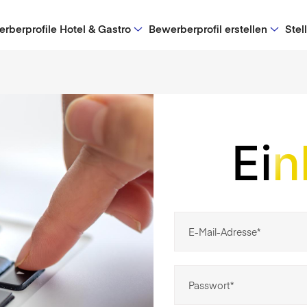
rberprofile Hotel & Gastro
Bewerberprofil erstellen
Stel
Ei
n