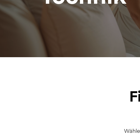
F
Wähle