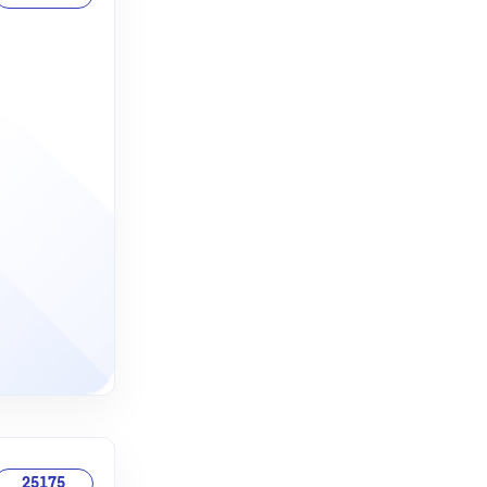
25175