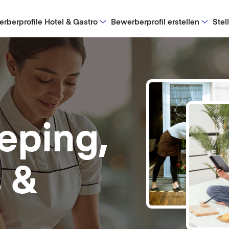
rberprofile Hotel & Gastro
Bewerberprofil erstellen
Stel
eping,
 &