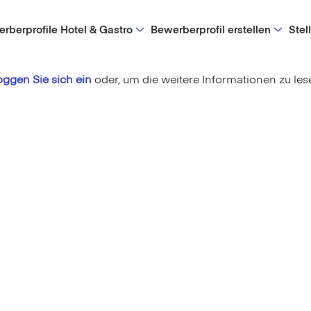
rberprofile Hotel & Gastro
Bewerberprofil erstellen
Stel
oggen Sie sich ein
oder,
um die weitere Informationen zu les