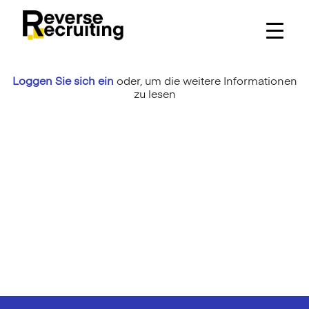
Skip
to
content
Loggen Sie sich ein
oder,
um die weitere Informationen
zu lesen