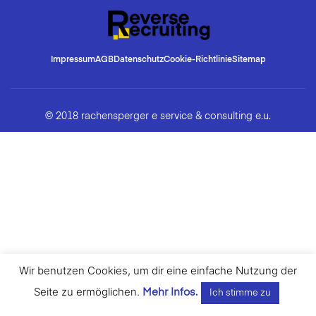
Impressum
AGB
Datenschutz
Cookie-Richtlinie
Sitemap
© 2018 rachensperger e service & consulting e.u.
Wir benutzen Cookies, um dir eine einfache Nutzung der
Seite zu ermöglichen.
Mehr Infos.
Ich stimme zu