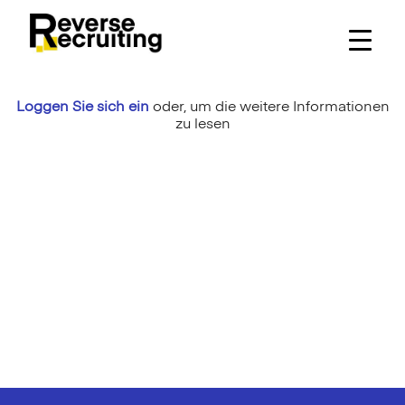
Skip
to
content
Loggen Sie sich ein
oder,
um die weitere Informationen
zu lesen