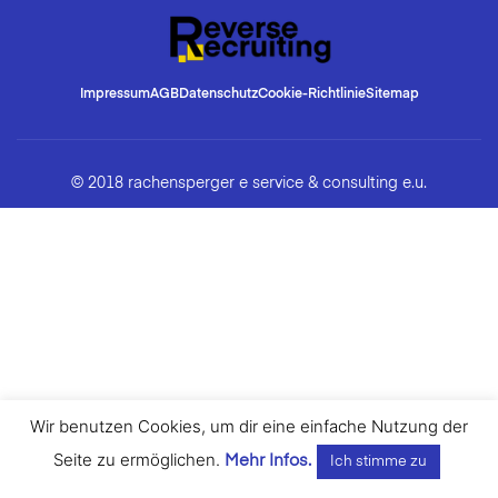
Impressum
AGB
Datenschutz
Cookie-Richtlinie
Sitemap
© 2018 rachensperger e service & consulting e.u.
Wir benutzen Cookies, um dir eine einfache Nutzung der
Seite zu ermöglichen.
Mehr Infos.
Ich stimme zu