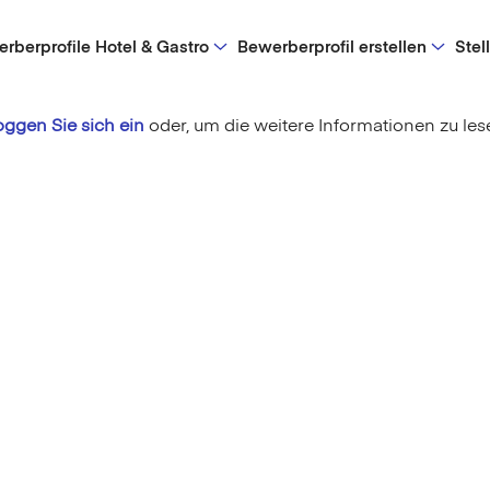
rberprofile Hotel & Gastro
Bewerberprofil erstellen
Stel
oggen Sie sich ein
oder,
um die weitere Informationen zu les