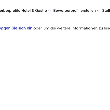
rberprofile Hotel & Gastro
Bewerberprofil erstellen
Stel
oggen Sie sich ein
oder,
um die weitere Informationen zu les