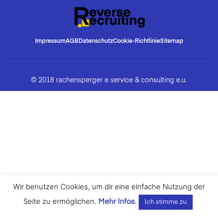
Impressum
AGB
Datenschutz
Cookie-Richtlinie
Sitemap
© 2018 rachensperger e service & consulting e.u.
Wir benutzen Cookies, um dir eine einfache Nutzung der
Seite zu ermöglichen.
Mehr Infos.
Ich stimme zu