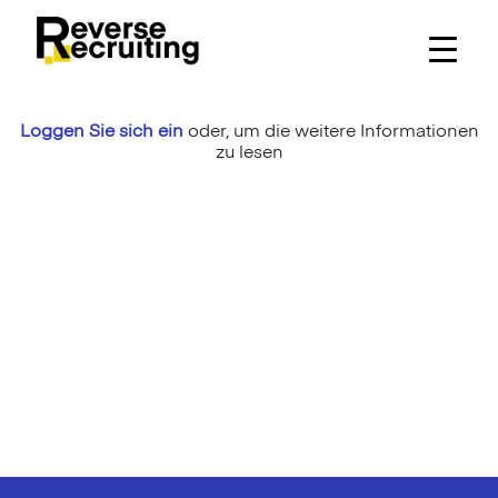
Skip
to
content
Loggen Sie sich ein
oder,
um die weitere Informationen
zu lesen