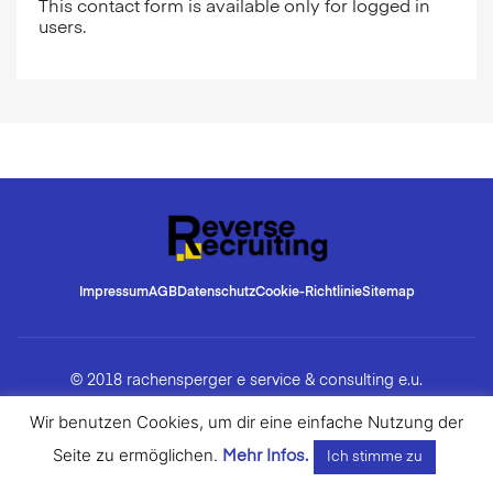
This contact form is available only for logged in
users.
Impressum
AGB
Datenschutz
Cookie-Richtlinie
Sitemap
© 2018 rachensperger e service & consulting e.u.
Wir benutzen Cookies, um dir eine einfache Nutzung der
Seite zu ermöglichen.
Mehr Infos.
Ich stimme zu