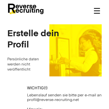
Skip
to
content
Erstelle dein
Profil
Persönliche daten
werden nicht
veröffentlicht
WICHTIG(!)
Lebenslauf senden sie bitte per e-mail an
profil@reverse-recruiting.net