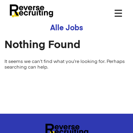
Skip
to
content
Alle Jobs
Nothing Found
It seems we can’t find what you’re looking for. Perhaps
searching can help.