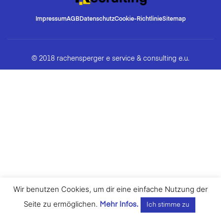
Impressum
AGB
Datenschutz
Cookie-Richtlinie
Sitemap
© 2018 rachensperger e service & consulting e.u.
Wir benutzen Cookies, um dir eine einfache Nutzung der
Seite zu ermöglichen.
Mehr Infos.
Ich stimme zu