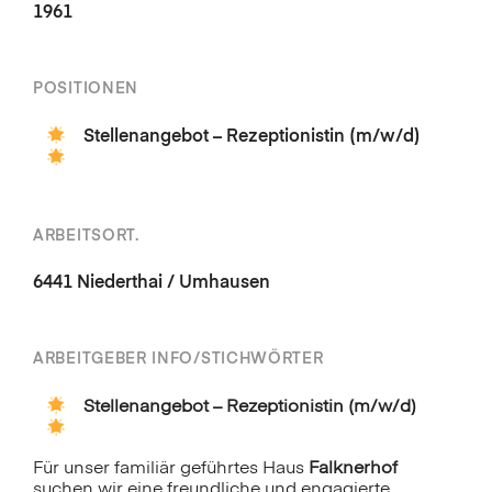
1961
POSITIONEN
Stellenangebot – Rezeptionistin (m/w/d)
ARBEITSORT.
6441 Niederthai / Umhausen
ARBEITGEBER INFO/STICHWÖRTER
Stellenangebot – Rezeptionistin (m/w/d)
Für unser familiär geführtes Haus
Falknerhof
suchen wir eine freundliche und engagierte