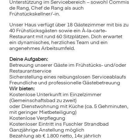
Unterstützung im Servicebereich – sowohl Commis
de Rang, Chef de Rang als auch
Frühstückskellner/-in.
Unser Haus verfügt über 18 Gästezimmer mit bis zu
40 Frühstücksgästen sowie ein À-la-carte-
Restaurant mit rund 60 Sitzplätzen. Dich erwartet
ein dynamisches, herzliches Team und ein
angenehmes Arbeitsumfeld.
Deine Aufgaben:
Betreuung unserer Gäste im Frühstücks- und/oder
Restaurantservice
Sicherstellung eines reibungslosen Serviceablaufs
Freundliche und professionelle Gästebetreuung
Wir bieten:
Kostenlose Unterkunft im Einzelzimmer
(Gemeinschaftsbad zu zweit)
oder Dienstwohnung mit Küche (ca. 5 Gehminuten,
mit geringer Mietbeteiligung)
Kostenlose Verpflegung
Kostenloser Eintritt ins Fuschler Strandbad
Ganzjährige Anstellung möglich
Bezahlung ab € 1.800 netto, 14x jährlich