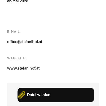
ab Mai 2026
E-MAIL
office@stefanihof.at
WEBSEITE
www.stefanihof.at
Datei wählen