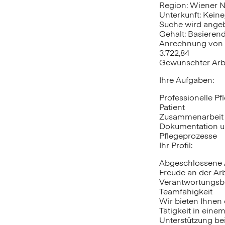
Region: Wiener N
Unterkunft: Keine
Suche wird ange
Gehalt: Basieren
Anrechnung von 1
3.722,84
Gewünschter Arb
Ihre Aufgaben:
Professionelle P
Patient
Zusammenarbeit i
Dokumentation un
Pflegeprozesse
Ihr Profil:
Abgeschlossene 
Freude an der Arb
Verantwortungsb
Teamfähigkeit
Wir bieten Ihnen
Tätigkeit in eine
Unterstützung be