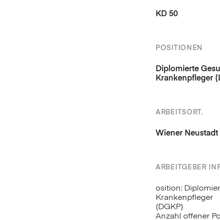
KD 50
POSITIONEN
Diplomierte Gesu
Krankenpfleger 
ARBEITSORT.
Wiener Neustadt
ARBEITGEBER I
osition: Diplomie
Krankenpfleger
(DGKP)
Anzahl offener Po