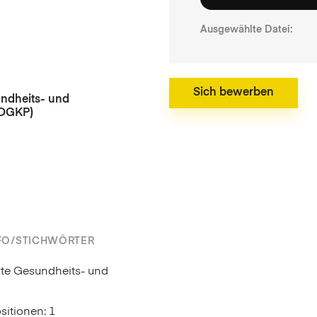
ndheits- und
(DGKP)
NFO/STICHWÖRTER
rte Gesundheits- und
sitionen: 1