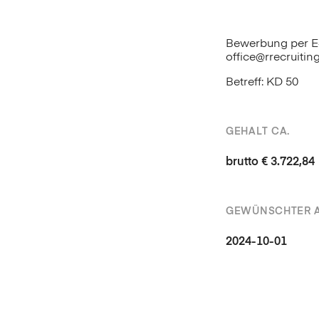
Bewerbung per E-
office@rrecruiting
Betreff: KD 50
GEHALT CA.
brutto € 3.722,84
GEWÜNSCHTER A
2024-10-01