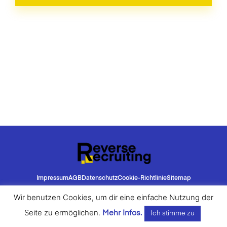
Impressum
AGB
Datenschutz
Cookie-Richtlinie
Sitemap
Wir benutzen Cookies, um dir eine einfache Nutzung der
Seite zu ermöglichen.
Mehr Infos.
Ich stimme zu
© 2018 rachensperger e service & consulting e.u.