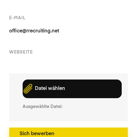
E-MAIL
office@rrecruiting.net
WEBSEITE
Datei wählen