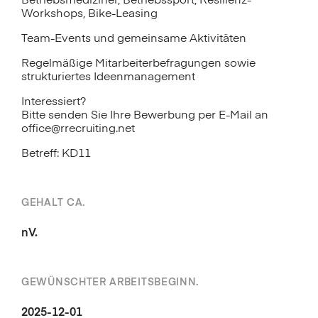
Betriebsmediziner, Betriebssport, Resilienz-
Workshops, Bike-Leasing
Team-Events und gemeinsame Aktivitäten
Regelmäßige Mitarbeiterbefragungen sowie
strukturiertes Ideenmanagement
Interessiert?
Bitte senden Sie Ihre Bewerbung per E-Mail an
office@rrecruiting.net
Betreff: KD11
GEHALT CA.
nV.
GEWÜNSCHTER ARBEITSBEGINN.
2025-12-01