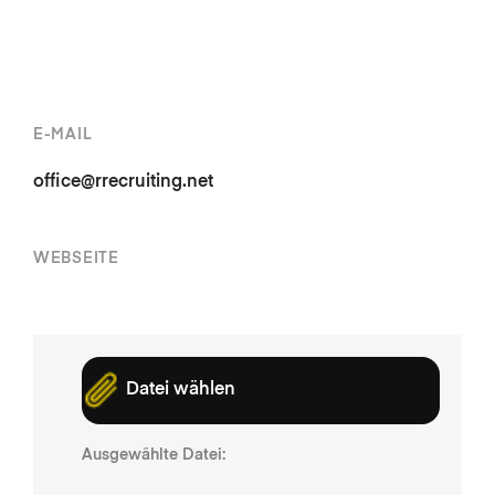
E-MAIL
office@rrecruiting.net
WEBSEITE
Datei wählen