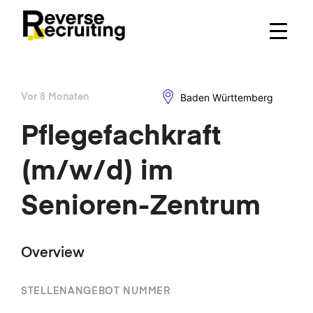
Skip
to
content
Baden Württemberg
Vor 8 Monaten
Pflegefachkraft
(m/w/d) im
Senioren-Zentrum
Overview
STELLENANGEBOT NUMMER