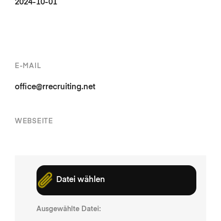
2024-10-01
E-MAIL
office@rrecruiting.net
WEBSEITE
Datei wählen