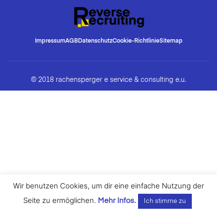
Impressum
AGB
Datenschutz
Cookie-Richtlinie
Sitemap
© 2018 rachensperger e service & consulting e.u.
Wir benutzen Cookies, um dir eine einfache Nutzung der
Seite zu ermöglichen.
Mehr Infos.
Ich stimme zu