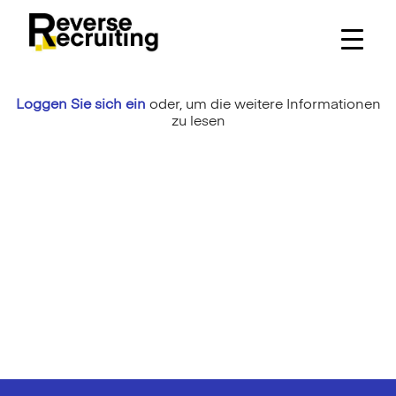
Skip
to
content
Loggen Sie sich ein
oder,
um die weitere Informationen
zu lesen