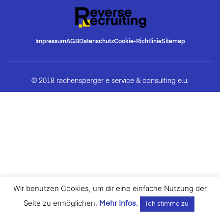
Impressum
AGB
Datenschutz
Cookie-Richtlinie
Sitemap
© 2018 rachensperger e service & consulting e.u.
Wir benutzen Cookies, um dir eine einfache Nutzung der
Seite zu ermöglichen.
Mehr Infos.
Ich stimme zu