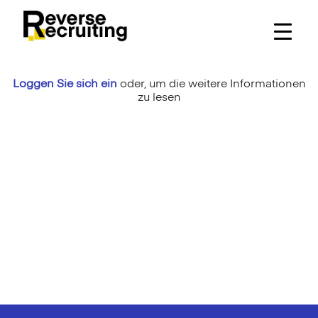
Skip
to
content
Loggen Sie sich ein
oder,
um die weitere Informationen
zu lesen