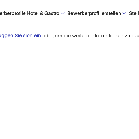
rberprofile Hotel & Gastro
Bewerberprofil erstellen
Stel
oggen Sie sich ein
oder,
um die weitere Informationen zu les