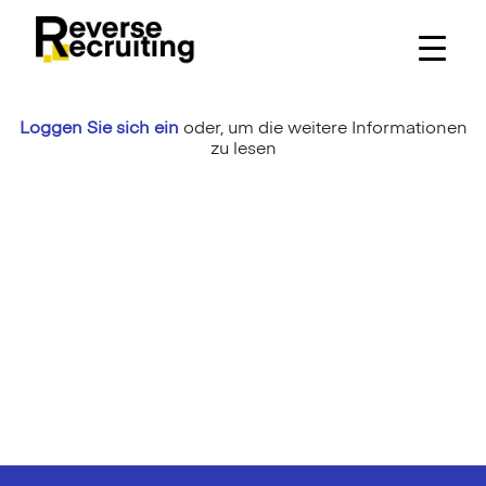
Skip
to
content
Loggen Sie sich ein
oder,
um die weitere Informationen
zu lesen