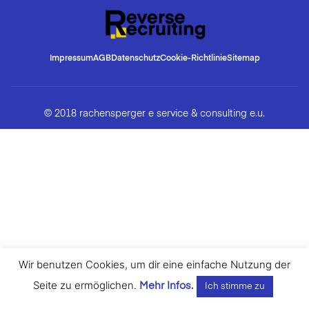
Impressum
AGB
Datenschutz
Cookie-Richtlinie
Sitemap
© 2018 rachensperger e service & consulting e.u.
Wir benutzen Cookies, um dir eine einfache Nutzung der
Seite zu ermöglichen.
Mehr Infos.
Ich stimme zu