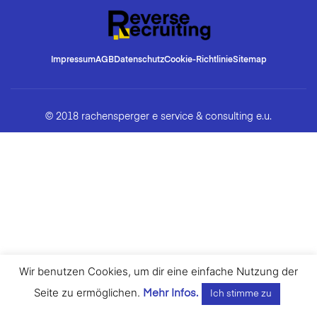
Impressum
AGB
Datenschutz
Cookie-Richtlinie
Sitemap
© 2018 rachensperger e service & consulting e.u.
Wir benutzen Cookies, um dir eine einfache Nutzung der
Seite zu ermöglichen.
Mehr Infos.
Ich stimme zu