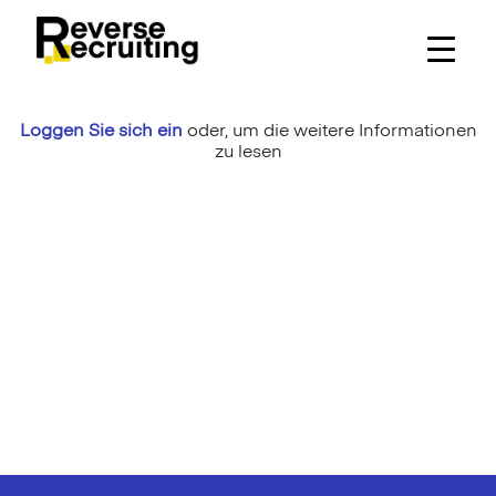
Skip
to
content
Loggen Sie sich ein
oder,
um die weitere Informationen
zu lesen