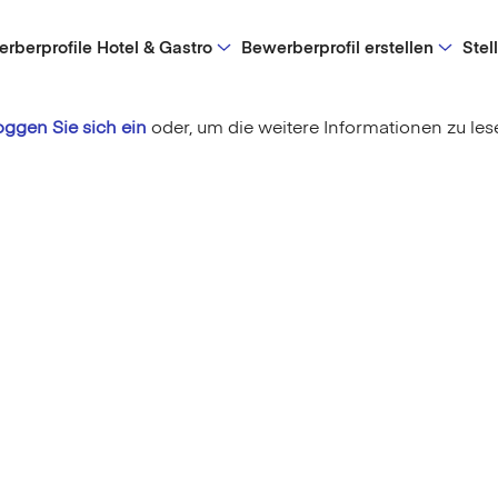
rberprofile Hotel & Gastro
Bewerberprofil erstellen
Stel
oggen Sie sich ein
oder,
um die weitere Informationen zu les