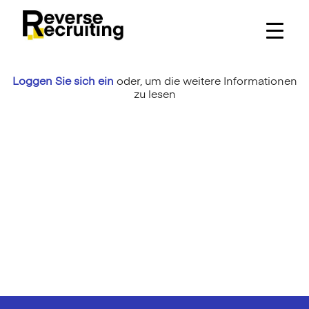
Skip
to
content
Loggen Sie sich ein
oder,
um die weitere Informationen
zu lesen