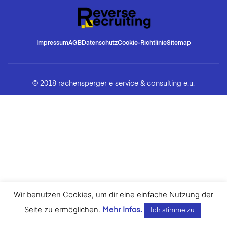
Impressum
AGB
Datenschutz
Cookie-Richtlinie
Sitemap
© 2018 rachensperger e service & consulting e.u.
Wir benutzen Cookies, um dir eine einfache Nutzung der
Seite zu ermöglichen.
Mehr Infos.
Ich stimme zu