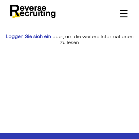
Skip
to
content
Loggen Sie sich ein
oder,
um die weitere Informationen
zu lesen