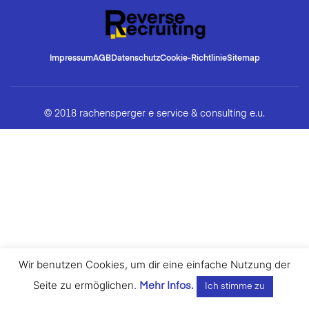
Impressum
AGB
Datenschutz
Cookie-Richtlinie
Sitemap
© 2018 rachensperger e service & consulting e.u.
Wir benutzen Cookies, um dir eine einfache Nutzung der
Seite zu ermöglichen.
Mehr Infos.
Ich stimme zu