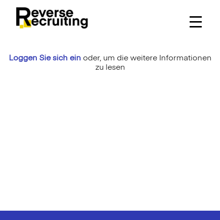
Skip
to
content
Loggen Sie sich ein
oder,
um die weitere Informationen
zu lesen