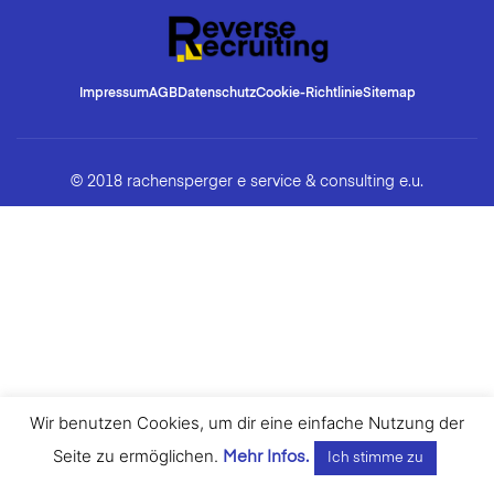
Impressum
AGB
Datenschutz
Cookie-Richtlinie
Sitemap
© 2018 rachensperger e service & consulting e.u.
Wir benutzen Cookies, um dir eine einfache Nutzung der
Seite zu ermöglichen.
Mehr Infos.
Ich stimme zu