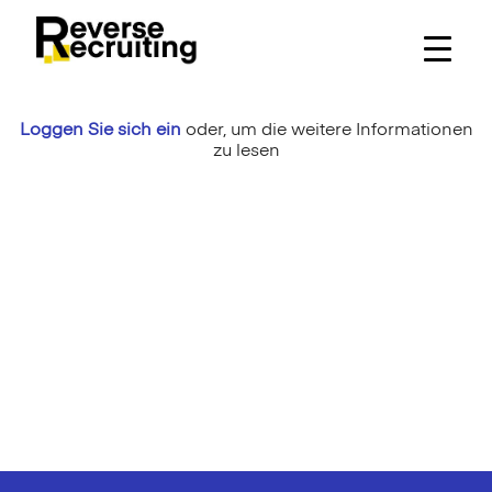
Skip
to
content
Loggen Sie sich ein
oder,
um die weitere Informationen
zu lesen