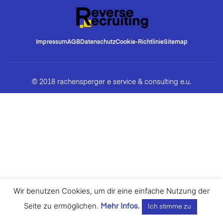
Impressum
AGB
Datenschutz
Cookie-Richtlinie
Sitemap
© 2018 rachensperger e service & consulting e.u.
Wir benutzen Cookies, um dir eine einfache Nutzung der
Seite zu ermöglichen.
Mehr Infos.
Ich stimme zu