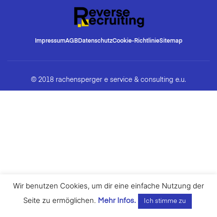
Impressum
AGB
Datenschutz
Cookie-Richtlinie
Sitemap
© 2018 rachensperger e service & consulting e.u.
Wir benutzen Cookies, um dir eine einfache Nutzung der
Seite zu ermöglichen.
Mehr Infos.
Ich stimme zu