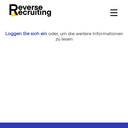
Skip
to
content
Loggen Sie sich ein
oder,
um die weitere Informationen
zu lesen