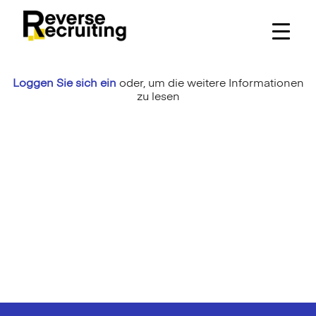
Skip
to
content
Loggen Sie sich ein
oder,
um die weitere Informationen
zu lesen