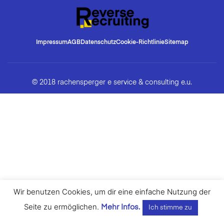
Impressum
AGB
Datenschutz
Cookie-Richtlinie
Sitemap
© 2018 rachensperger e service & consulting e.u.
Wir benutzen Cookies, um dir eine einfache Nutzung der
Seite zu ermöglichen.
Mehr Infos.
Ich stimme zu