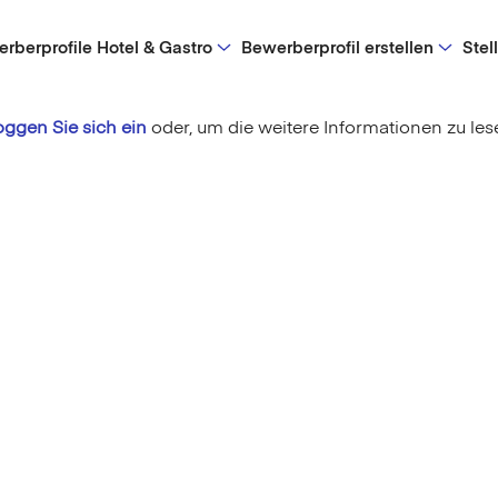
rberprofile Hotel & Gastro
Bewerberprofil erstellen
Stel
oggen Sie sich ein
oder,
um die weitere Informationen zu les