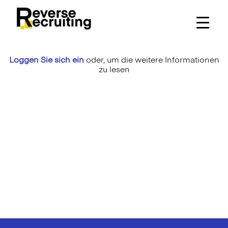
Skip
to
content
Loggen Sie sich ein
oder,
um die weitere Informationen
zu lesen