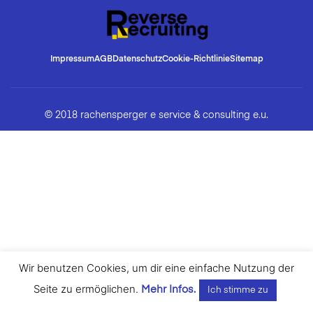
Impressum
AGB
Datenschutz
Cookie-Richtlinie
Sitemap
© 2018 rachensperger e service & consulting e.u.
Wir benutzen Cookies, um dir eine einfache Nutzung der
Seite zu ermöglichen.
Mehr Infos.
Ich stimme zu