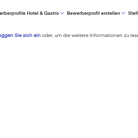
rberprofile Hotel & Gastro
Bewerberprofil erstellen
Stel
oggen Sie sich ein
oder,
um die weitere Informationen zu les