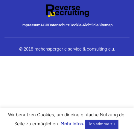
Impressum
AGB
Datenschutz
Cookie-Richtlinie
Sitemap
© 2018 rachensperger e service & consulting e.u.
Wir benutzen Cookies, um dir eine einfache Nutzung der
Seite zu ermöglichen.
Mehr Infos.
Ich stimme zu