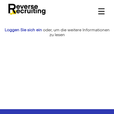
Skip
to
content
Loggen Sie sich ein
oder,
um die weitere Informationen
zu lesen