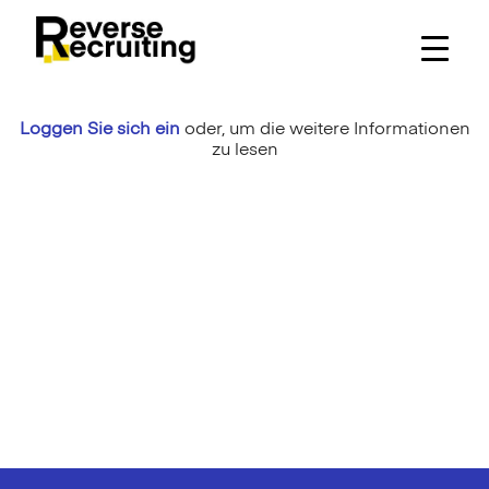
Skip
to
content
Loggen Sie sich ein
oder,
um die weitere Informationen
zu lesen