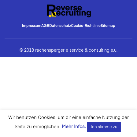
Impressum
AGB
Datenschutz
Cookie-Richtlinie
Sitemap
© 2018 rachensperger e service & consulting e.u.
Wir benutzen Cookies, um dir eine einfache Nutzung der
Seite zu ermöglichen.
Mehr Infos.
Ich stimme zu