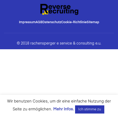
Impressum
AGB
Datenschutz
Cookie-Richtlinie
Sitemap
© 2018 rachensperger e service & consulting e.u.
Wir benutzen Cookies, um dir eine einfache Nutzung der
Seite zu ermöglichen.
Mehr Infos.
Ich stimme zu