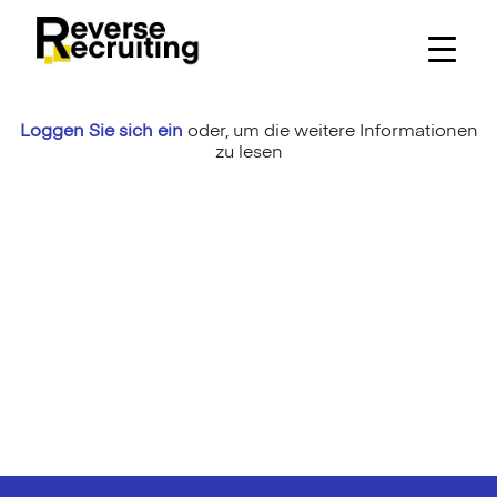
Skip
to
content
Loggen Sie sich ein
oder,
um die weitere Informationen
zu lesen