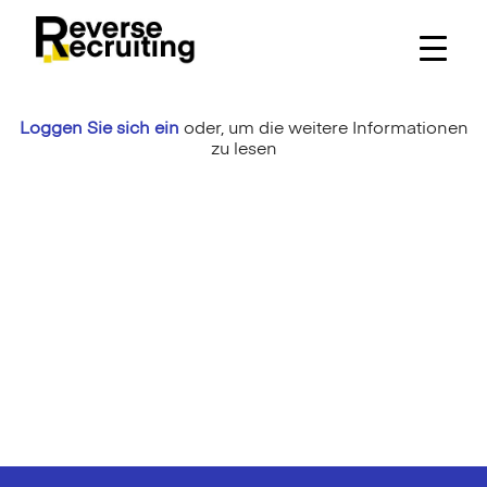
Skip
to
content
Loggen Sie sich ein
oder,
um die weitere Informationen
zu lesen