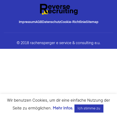
Impressum
AGB
Datenschutz
Cookie-Richtlinie
Sitemap
© 2018 rachensperger e service & consulting e.u.
Wir benutzen Cookies, um dir eine einfache Nutzung der
Seite zu ermöglichen.
Mehr Infos.
Ich stimme zu