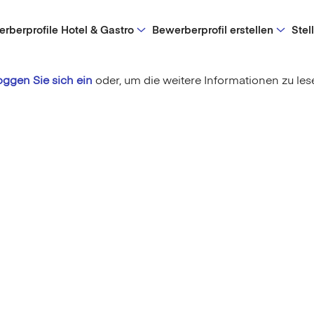
rberprofile Hotel & Gastro
Bewerberprofil erstellen
Stel
oggen Sie sich ein
oder,
um die weitere Informationen zu les