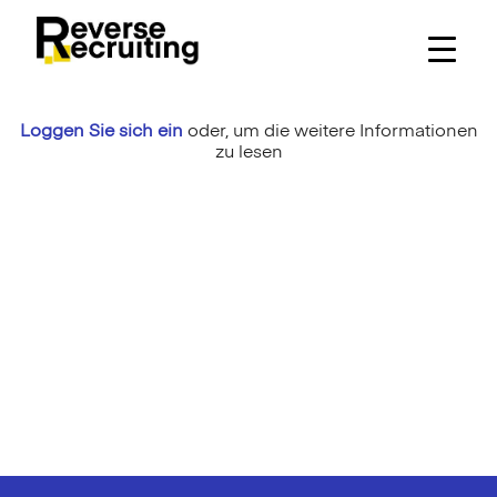
Skip
to
content
Loggen Sie sich ein
oder,
um die weitere Informationen
zu lesen