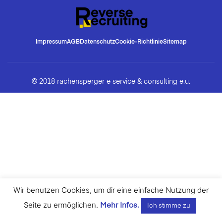
Impressum
AGB
Datenschutz
Cookie-Richtlinie
Sitemap
© 2018 rachensperger e service & consulting e.u.
Wir benutzen Cookies, um dir eine einfache Nutzung der
Seite zu ermöglichen.
Mehr Infos.
Ich stimme zu