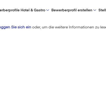
rberprofile Hotel & Gastro
Bewerberprofil erstellen
Stel
oggen Sie sich ein
oder,
um die weitere Informationen zu les