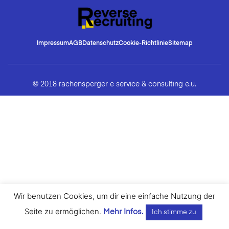
Impressum
AGB
Datenschutz
Cookie-Richtlinie
Sitemap
© 2018 rachensperger e service & consulting e.u.
Wir benutzen Cookies, um dir eine einfache Nutzung der
Seite zu ermöglichen.
Mehr Infos.
Ich stimme zu