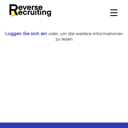
Skip
to
content
Loggen Sie sich ein
oder,
um die weitere Informationen
zu lesen