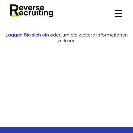
Skip
to
content
Loggen Sie sich ein
oder,
um die weitere Informationen
zu lesen