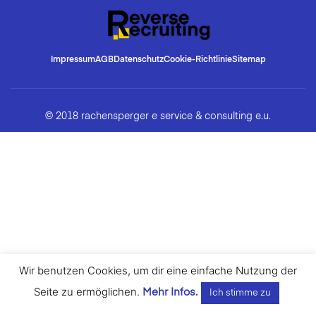
Impressum
AGB
Datenschutz
Cookie-Richtlinie
Sitemap
© 2018 rachensperger e service & consulting e.u.
Wir benutzen Cookies, um dir eine einfache Nutzung der
Seite zu ermöglichen.
Mehr Infos.
Ich stimme zu