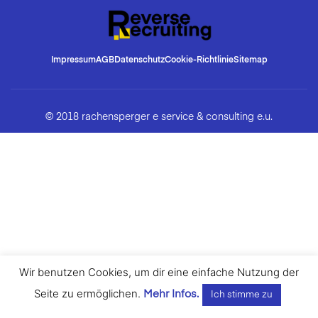
Impressum
AGB
Datenschutz
Cookie-Richtlinie
Sitemap
© 2018 rachensperger e service & consulting e.u.
Wir benutzen Cookies, um dir eine einfache Nutzung der
Seite zu ermöglichen.
Mehr Infos.
Ich stimme zu