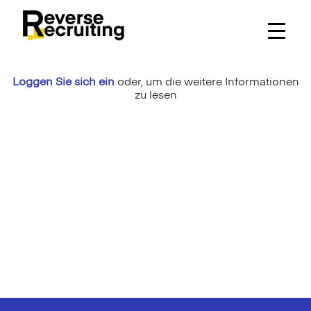
Skip
to
content
Loggen Sie sich ein
oder,
um die weitere Informationen
zu lesen