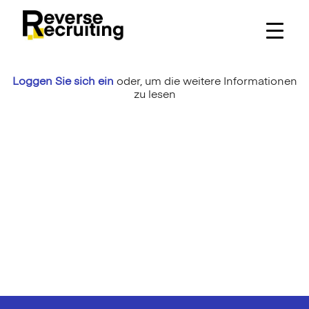
Skip
to
content
Loggen Sie sich ein
oder,
um die weitere Informationen
zu lesen