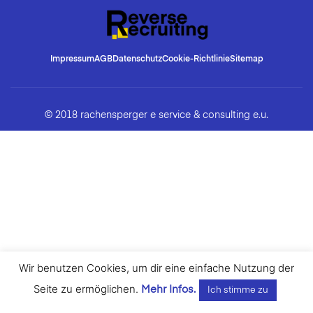
Impressum
AGB
Datenschutz
Cookie-Richtlinie
Sitemap
© 2018 rachensperger e service & consulting e.u.
Wir benutzen Cookies, um dir eine einfache Nutzung der
Seite zu ermöglichen.
Mehr Infos.
Ich stimme zu