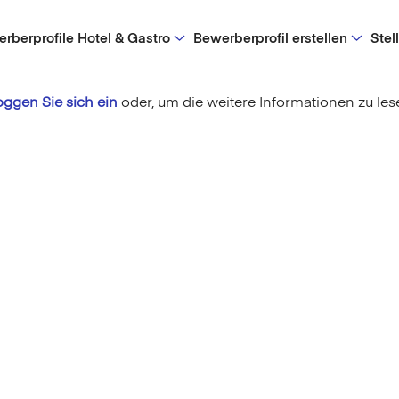
rberprofile Hotel & Gastro
Bewerberprofil erstellen
Stel
oggen Sie sich ein
oder,
um die weitere Informationen zu les