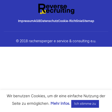
Impressum
AGB
Datenschutz
Cookie-Richtlinie
Sitemap
© 2018 rachensperger e service & consulting e.u.
Wir benutzen Cookies, um dir eine einfache Nutzung der
Seite zu ermöglichen.
Mehr Infos.
Ich stimme zu