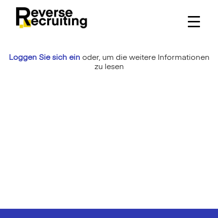
Skip
to
content
Loggen Sie sich ein
oder,
um die weitere Informationen
zu lesen