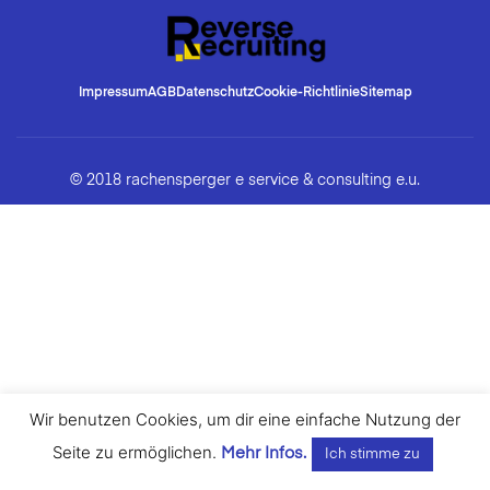
Impressum
AGB
Datenschutz
Cookie-Richtlinie
Sitemap
© 2018 rachensperger e service & consulting e.u.
Wir benutzen Cookies, um dir eine einfache Nutzung der
Seite zu ermöglichen.
Mehr Infos.
Ich stimme zu