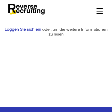
Skip
to
content
Loggen Sie sich ein
oder,
um die weitere Informationen
zu lesen