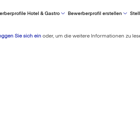
rberprofile Hotel & Gastro
Bewerberprofil erstellen
Stel
oggen Sie sich ein
oder,
um die weitere Informationen zu les