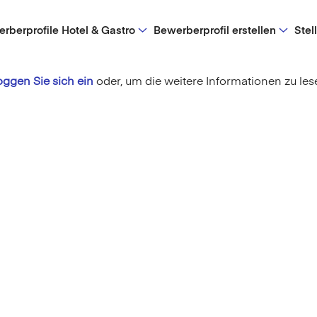
rberprofile Hotel & Gastro
Bewerberprofil erstellen
Stel
oggen Sie sich ein
oder,
um die weitere Informationen zu les