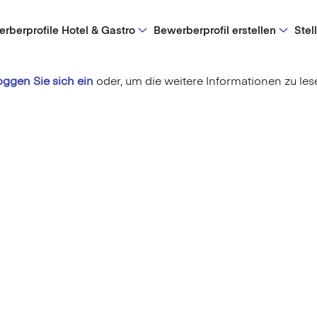
rberprofile Hotel & Gastro
Bewerberprofil erstellen
Stel
oggen Sie sich ein
oder,
um die weitere Informationen zu les